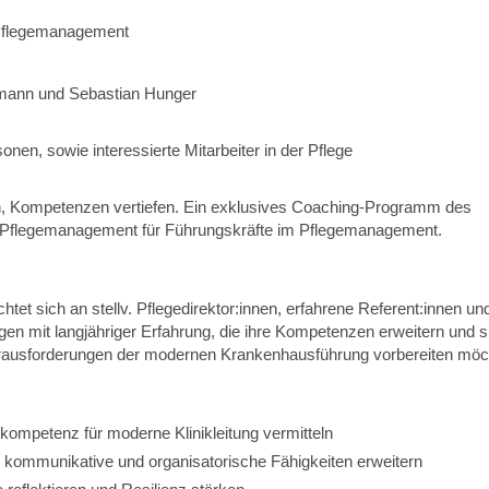
Pflegemanagement
mann und Sebastian Hunger
onen, sowie interessierte Mitarbeiter in der Pflege
ern, Kompetenzen vertiefen. Ein exklusives Coaching-Programm des
Pflegemanagement für Führungskräfte im Pflegemanagement.
tet sich an stellv. Pflegedirektor:innen, erfahrene Referent:innen un
ngen mit langjähriger Erfahrung, die ihre Kompetenzen erweitern und s
Herausforderungen der modernen Krankenhausführung vorbereiten möc
mpetenz für moderne Klinikleitung vermitteln
, kommunikative und organisatorische Fähigkeiten erweitern