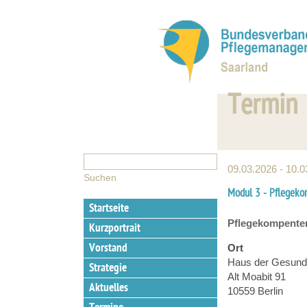
Termin
09.03.2026 - 10.
Modul 3 - Pflegek
Startseite
Pflegekompenten
Kurzportrait
Vorstand
Ort
Haus der Gesundh
Strategie
Alt Moabit 91
Aktuelles
10559 Berlin