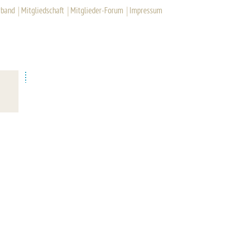
rband
Mitgliedschaft
Mitglieder-Forum
Impressum