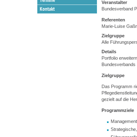
Termine
Veranstalter
Kontakt
Bundesverband 
Referenten
Marie-Luise Gaß
Zielgruppe
Alle Führungspers
Details
Portfolio erweit
Bundesverbands 
Zielgruppe
Das Programm rich
Pflegedienstleitu
gezielt auf die 
Programmziele
Managementko
Strategische