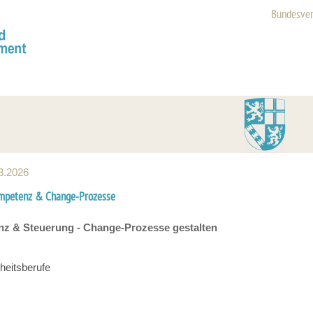
Bundesve
03.2026
ompetenz & Change-Prozesse
z & Steuerung - Change-Prozesse gestalten
eitsberufe